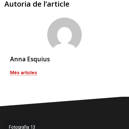
Autoria de l’article
Anna Esquius
Més articles
Navegació
Fotografia 13