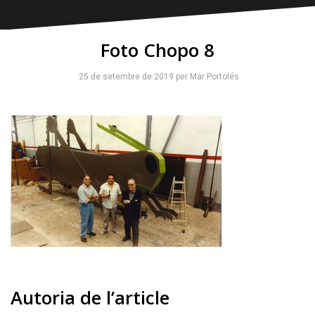
Foto Chopo 8
25 de setembre de 2019
per
Mar Portolés
Autoria de l’article