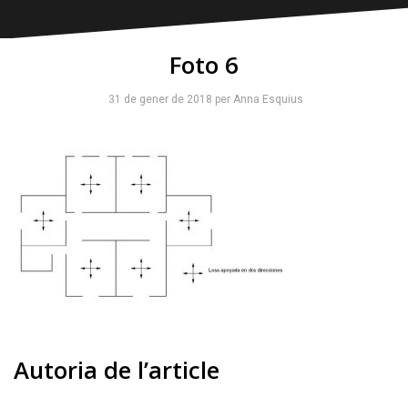
Foto 6
31 de gener de 2018
per
Anna Esquius
Autoria de l’article