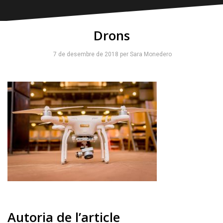
Drons
7 de desembre de 2018
per
Sara Monedero
Autoria de l’article