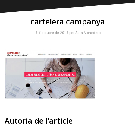
cartelera campanya
8 d'octubre de 2018
per
Sara Monedero
Autoria de l’article