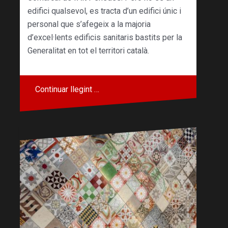
edifici qualsevol, es tracta d’un edifici únic i
personal que s’afegeix a la majoria
d’excel·lents edificis sanitaris bastits per la
Generalitat en tot el territori català.
Continuar llegint …