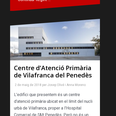
Centre d’Atenció Primària
de Vilafranca del Penedès
2 de maig de 2018
per
Josep Olivé
i
Anna Moreno
L’edifici que presentem és un centre
d’atenció primària ubicat en el límit del nucli
urbà de Vilafranca, proper a l’Hospital
Comarcal de l’Alt Penedès. Però no és un