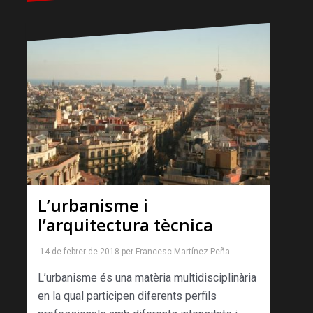
L’urbanisme i
l’arquitectura tècnica
14 de febrer de 2018
per
Francesc Martínez Peña
L’urbanisme és una matèria multidisciplinària
en la qual participen diferents perfils