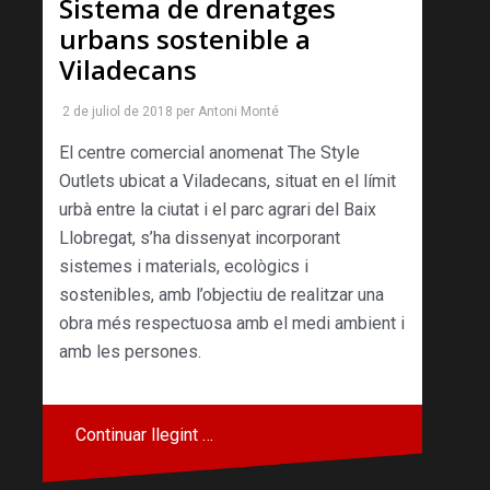
Sistema de drenatges
urbans sostenible a
Viladecans
2 de juliol de 2018
per
Antoni Monté
El centre comercial anomenat The Style
Outlets ubicat a Viladecans, situat en el límit
urbà entre la ciutat i el parc agrari del Baix
Llobregat, s’ha dissenyat incorporant
sistemes i materials, ecològics i
sostenibles, amb l’objectiu de realitzar una
obra més respectuosa amb el medi ambient i
amb les persones.
Continuar llegint …