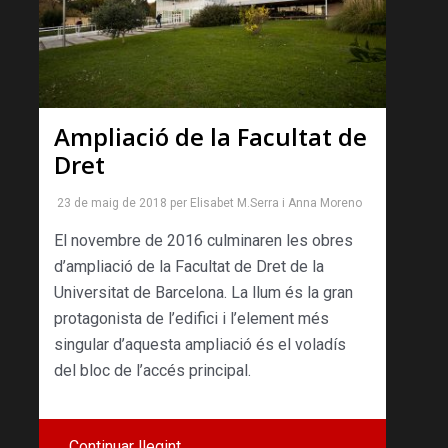
Ampliació de la Facultat de
Dret
23 de maig de 2018
per
Elisabet M.Serra
i
Anna Moreno
El novembre de 2016 culminaren les obres
d’ampliació de la Facultat de Dret de la
Universitat de Barcelona. La llum és la gran
protagonista de l’edifici i l’element més
singular d’aquesta ampliació és el voladís
del bloc de l’accés principal.
Continuar llegint …