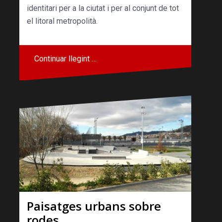
identitari per a la ciutat i per al conjunt de tot
el litoral metropolità.
Continuar llegint …
Paisatges urbans sobre
rodes