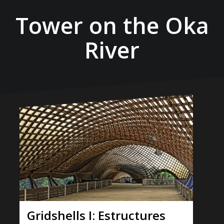
Tower on the Oka
River
Gridshells I: Estructures