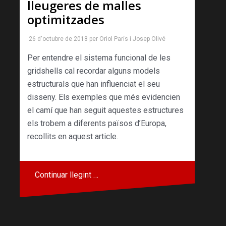
lleugeres de malles
optimitzades
26 d'octubre de 2018
per
Oriol París
i
Josep Olivé
Per entendre el sistema funcional de les
gridshells cal recordar alguns models
estructurals que han influenciat el seu
disseny. Els exemples que més evidencien
el camí que han seguit aquestes estructures
els trobem a diferents països d’Europa,
recollits en aquest article.
Continuar llegint …