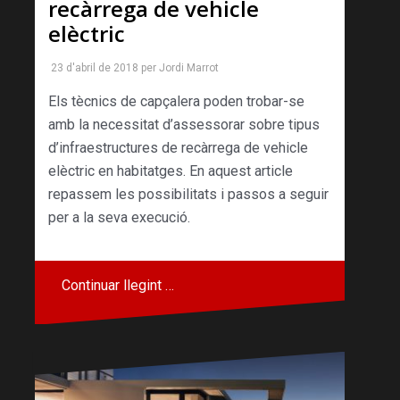
recàrrega de vehicle
elèctric
23 d'abril de 2018
per
Jordi Marrot
Els tècnics de capçalera poden trobar-se
amb la necessitat d’assessorar sobre tipus
d’infraestructures de recàrrega de vehicle
elèctric en habitatges. En aquest article
repassem les possibilitats i passos a seguir
per a la seva execució.
Continuar llegint …