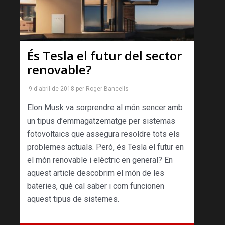
És Tesla el futur del sector
renovable?
9 d'abril de 2018
per
Roger Bancells
Elon Musk va sorprendre al món sencer amb
un tipus d’emmagatzematge per sistemas
fotovoltaics que assegura resoldre tots els
problemes actuals. Però, és Tesla el futur en
el món renovable i elèctric en general? En
aquest article descobrim el món de les
bateries, què cal saber i com funcionen
aquest tipus de sistemes.