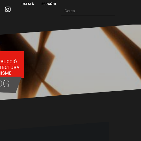
CATALÀ
ESPAÑOL
Cerca:
inkedin
Instagram