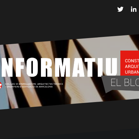
Twitter
L