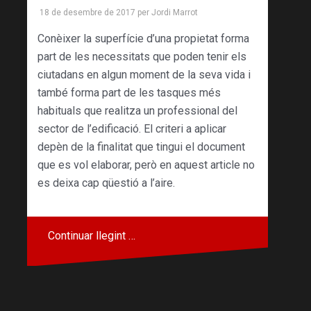
18 de desembre de 2017
per
Jordi Marrot
Conèixer la superfície d’una propietat forma
part de les necessitats que poden tenir els
ciutadans en algun moment de la seva vida i
també forma part de les tasques més
habituals que realitza un professional del
sector de l’edificació. El criteri a aplicar
depèn de la finalitat que tingui el document
que es vol elaborar, però en aquest article no
es deixa cap qüestió a l’aire.
Continuar llegint …