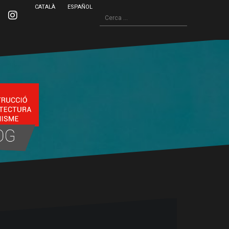
CATALÀ
ESPAÑOL
Cerca:
inkedin
Instagram