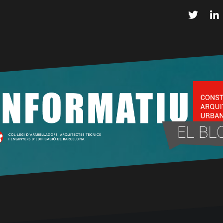
Twitter
L