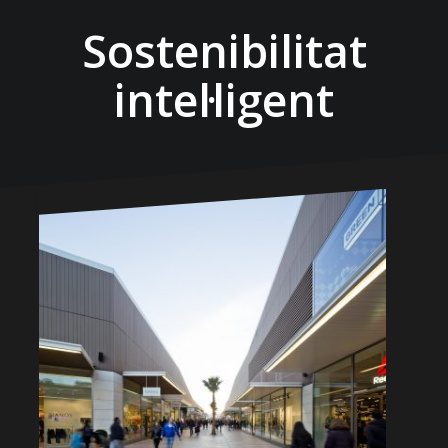
Sostenibilitat
intel·ligent