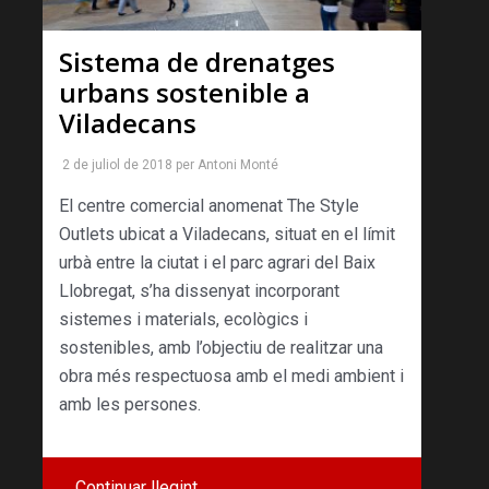
Sistema de drenatges
urbans sostenible a
Viladecans
2 de juliol de 2018
per
Antoni Monté
El centre comercial anomenat The Style
Outlets ubicat a Viladecans, situat en el límit
urbà entre la ciutat i el parc agrari del Baix
Llobregat, s’ha dissenyat incorporant
sistemes i materials, ecològics i
sostenibles, amb l’objectiu de realitzar una
obra més respectuosa amb el medi ambient i
amb les persones.
Continuar llegint …