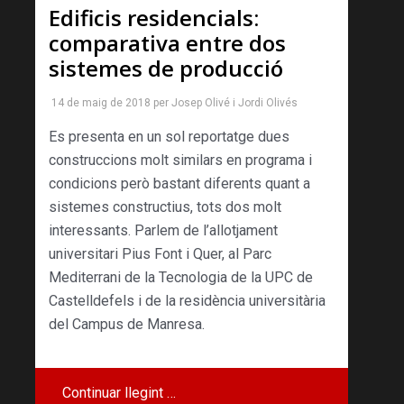
Edificis residencials:
comparativa entre dos
sistemes de producció
14 de maig de 2018
per
Josep Olivé
i
Jordi Olivés
Es presenta en un sol reportatge dues
construccions molt similars en programa i
condicions però bastant diferents quant a
sistemes constructius, tots dos molt
interessants. Parlem de l’allotjament
universitari Pius Font i Quer, al Parc
Mediterrani de la Tecnologia de la UPC de
Castelldefels i de la residència universitària
del Campus de Manresa.
Continuar llegint …