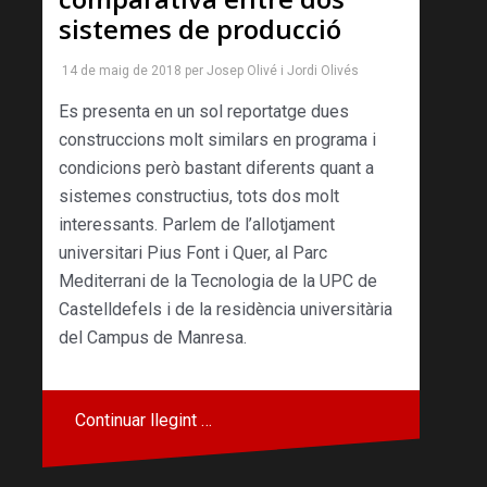
sistemes de producció
14 de maig de 2018
per
Josep Olivé
i
Jordi Olivés
Es presenta en un sol reportatge dues
construccions molt similars en programa i
condicions però bastant diferents quant a
sistemes constructius, tots dos molt
interessants. Parlem de l’allotjament
universitari Pius Font i Quer, al Parc
Mediterrani de la Tecnologia de la UPC de
Castelldefels i de la residència universitària
del Campus de Manresa.
Continuar llegint …