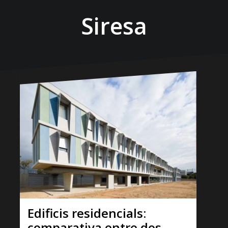
Siresa
Edificis residencials:
comparativa entre dos