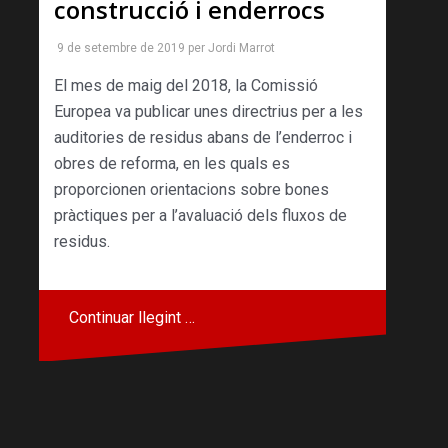
construcció i enderrocs
9 de setembre de 2019
per
Jordi Marrot
El mes de maig del 2018, la Comissió
Europea va publicar unes directrius per a les
auditories de residus abans de l’enderroc i
obres de reforma, en les quals es
proporcionen orientacions sobre bones
pràctiques per a l’avaluació dels fluxos de
residus.
Continuar llegint …