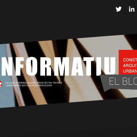
Twitter
L