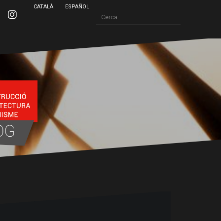
CATALÀ
ESPAÑOL
Cerca:
inkedin
Instagram