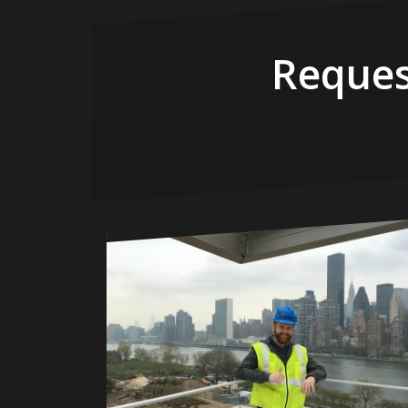
Reques