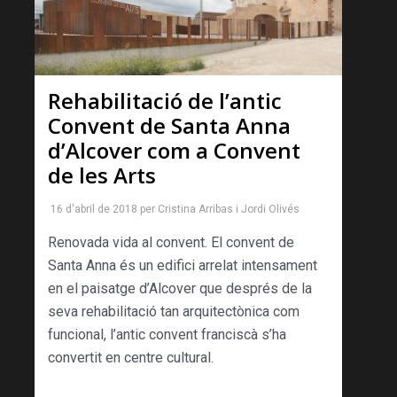
Rehabilitació de l’antic
Convent de Santa Anna
d’Alcover com a Convent
de les Arts
16 d'abril de 2018
per
Cristina Arribas
i
Jordi Olivés
Renovada vida al convent. El convent de
Santa Anna és un edifici arrelat intensament
en el paisatge d’Alcover que després de la
seva rehabilitació tan arquitectònica com
funcional, l’antic convent franciscà s’ha
convertit en centre cultural.