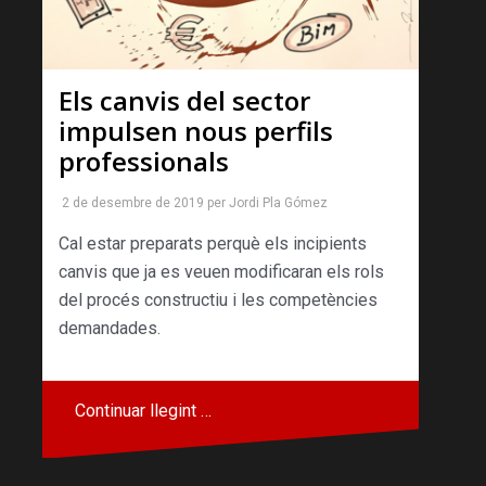
Els canvis del sector
impulsen nous perfils
professionals
2 de desembre de 2019
per
Jordi Pla Gómez
Cal estar preparats perquè els incipients
canvis que ja es veuen modificaran els rols
del procés constructiu i les competències
demandades.
Continuar llegint …