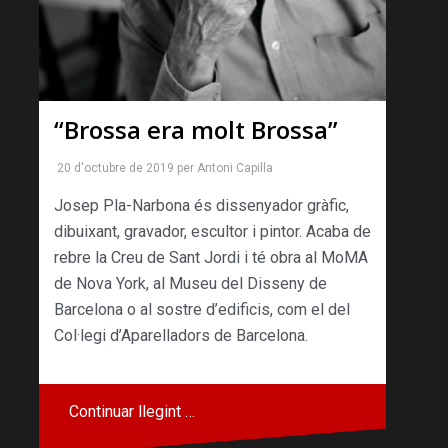
“Brossa era molt Brossa”
20 d'octubre de 2019
per
Antoni Capilla
Josep Pla-Narbona és dissenyador gràfic,
dibuixant, gravador, escultor i pintor. Acaba de
rebre la Creu de Sant Jordi i té obra al MoMA
de Nova York, al Museu del Disseny de
Barcelona o al sostre d’edificis, com el del
Col·legi d’Aparelladors de Barcelona.
Continuar llegint …