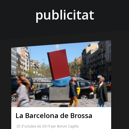
publicitat
La Barcelona de Brossa
20 d'octubre de 2019
per
Antoni Capilla