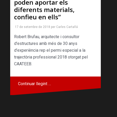
poden aportar els
diferents materials,
confieu en ells”
17 de setembre de 2018
per
Carles Cartañá
Robert Brufau, arquitecte i consultor
d’estructures amb més de 30 anys
d’experiència rep el permi especial a la
trajectòria professional 2018 otorgat pel
CAATEEB.
Continuar llegint …