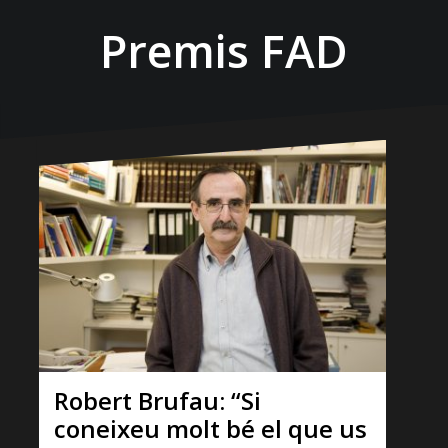
Premis FAD
Robert Brufau: “Si
coneixeu molt bé el que us