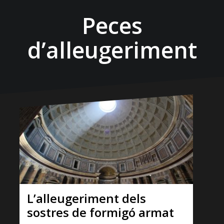
Peces
d’alleugeriment
L’alleugeriment dels
sostres de formigó armat