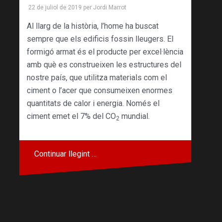
22 de juliol de 2019
per
Jordi Marrot
Al llarg de la història, l’home ha buscat
sempre que els edificis fossin lleugers. El
formigó armat és el producte per excel·lència
amb què es construeixen les estructures del
nostre país, que utilitza materials com el
ciment o l’acer que consumeixen enormes
quantitats de calor i energia. Només el
ciment emet el 7% del CO
mundial.
2
Continuar llegint …