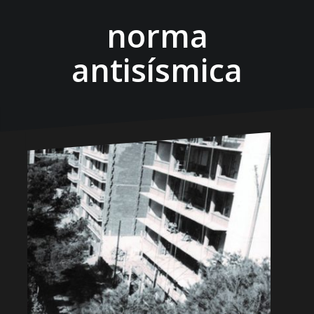
norma
antisísmica