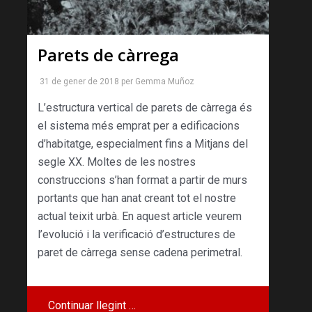
Parets de càrrega
31 de gener de 2018
per
Gemma Muñoz
L’estructura vertical de parets de càrrega és
el sistema més emprat per a edificacions
d’habitatge, especialment fins a Mitjans del
segle XX. Moltes de les nostres
construccions s’han format a partir de murs
portants que han anat creant tot el nostre
actual teixit urbà. En aquest article veurem
l’evolució i la verificació d’estructures de
paret de càrrega sense cadena perimetral.
Continuar llegint …