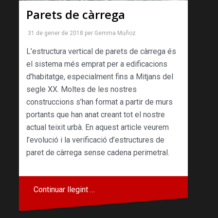
Parets de càrrega
31 de gener de 2018
per
Gemma Muñoz
L’estructura vertical de parets de càrrega és
el sistema més emprat per a edificacions
d’habitatge, especialment fins a Mitjans del
segle XX. Moltes de les nostres
construccions s’han format a partir de murs
portants que han anat creant tot el nostre
actual teixit urbà. En aquest article veurem
l’evolució i la verificació d’estructures de
paret de càrrega sense cadena perimetral.
Continuar llegint …