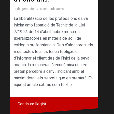
3 de gener de 2018
per
Jordi Marrot
La liberalització de les professions es va
iniciar amb l’aparició de Tècnic de la Llei
7/1997, de 14 d’abril, sobre mesures
liberalitzadores en matèria de sòl i de
col·legis professionals. Des d’aleshores, els
arquitectes tècnics tenen l’obligació
d’informar el client des de l’inici de la seva
missió, la remuneració econòmica que es
pretén percebre a canvi, indicant amb el
màxim detall els serveis que es prestarà. En
aquest article sabràs com fer-ho.
Continuar llegint …