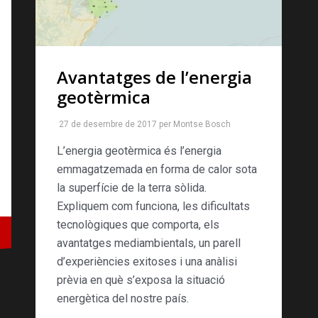
Avantatges de l’energia
geotèrmica
27 de desembre de 2017
per
Montse Bosch
L’energia geotèrmica és l’energia
emmagatzemada en forma de calor sota
la superfície de la terra sòlida.
Expliquem com funciona, les dificultats
tecnològiques que comporta, els
avantatges mediambientals, un parell
d’experiències exitoses i una anàlisi
prèvia en què s’exposa la situació
energètica del nostre país.