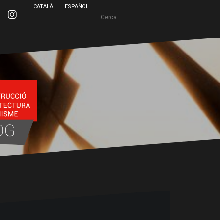
CATALÀ
ESPAÑOL
Cerca:
inkedin
Instagram