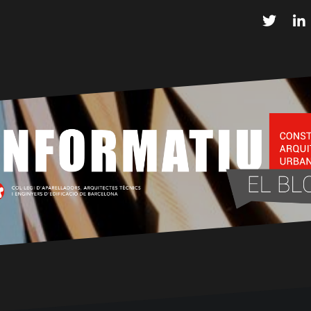
Twitter
L