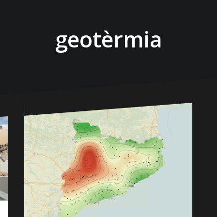
geotèrmia