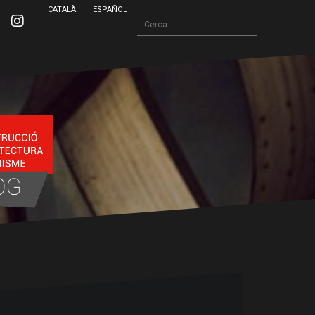
CATALÀ
ESPAÑOL
Cerca:
inkedin
Instagram