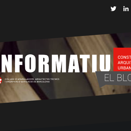
Twitter
L