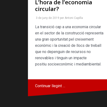
L’hora de l’economia
circular?
3 de juny de 2019
per
Antoni Capilla
La transició cap a una economia circular
en el sector de la construcció representa
una gran oportunitat pel creixement
econòmic i la creació de llocs de treball
que no depenguin de recursos no
renovables i tinguin un impacte
positiu socioeconòmic i mediambiental.
Continuar llegint …