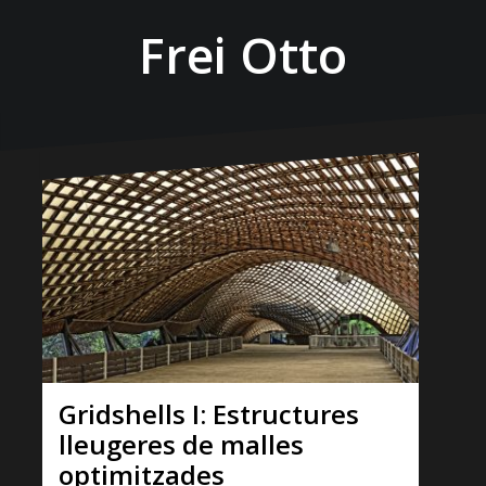
Frei Otto
Gridshells I: Estructures
lleugeres de malles
optimitzades