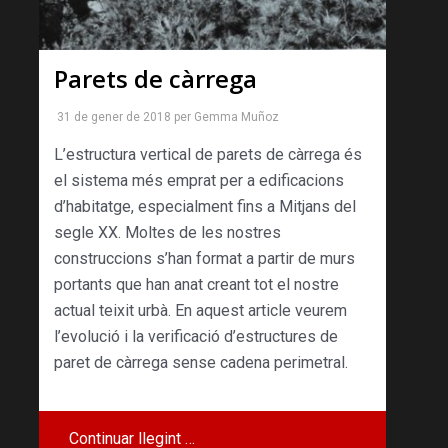
Parets de càrrega
31 de gener de 2018
per
Gemma Muñoz
L’estructura vertical de parets de càrrega és
el sistema més emprat per a edificacions
d’habitatge, especialment fins a Mitjans del
segle XX. Moltes de les nostres
construccions s’han format a partir de murs
portants que han anat creant tot el nostre
actual teixit urbà. En aquest article veurem
l’evolució i la verificació d’estructures de
paret de càrrega sense cadena perimetral.
Continuar llegint …