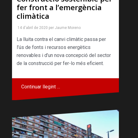
fer front a l’emergència
climàtica
14 d'abril de 2020
per
Jaume Moreno
La lluita contra el canvi climàtic passa per
l’ús de fonts i recursos energètics
renovables i d’un nova concepció del sector
de la construcció per fer-lo més eficient.
Continuar llegint …