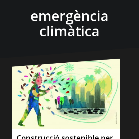
emergència
climàtica
Construcció sostenible per