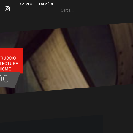
CATALÀ
ESPAÑOL
Cerca:
inkedin
Instagram