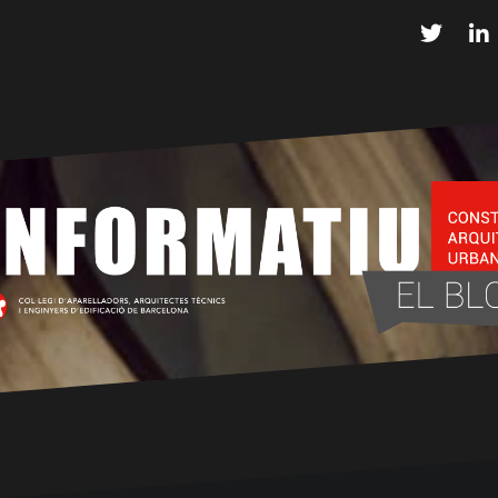
Twitter
L