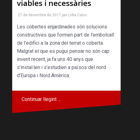
viables i necessàries
27 de desembre de 2017
per
Lídia Calvo
Les cobertes enjardinades són solucions
constructives que formen part de l’embolcall
de l’edifici a la zona del terrat o coberta.
Malgrat el que es pugui pensar no són cap
invent recent, ja fa uns 40 anys que
s’instal·len i s’estudien a països del nord
d’Europa i Nord Amèrica.
Continuar llegint …