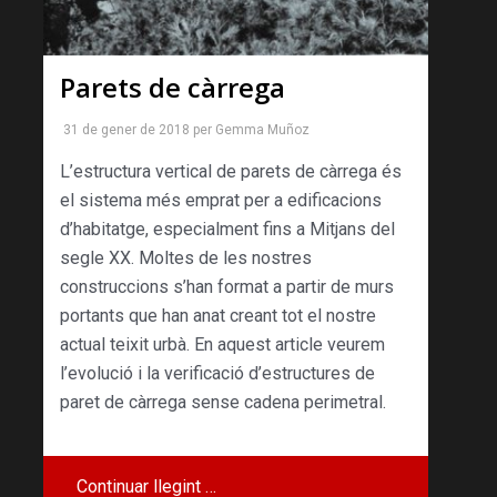
Parets de càrrega
31 de gener de 2018
per
Gemma Muñoz
L’estructura vertical de parets de càrrega és
el sistema més emprat per a edificacions
d’habitatge, especialment fins a Mitjans del
segle XX. Moltes de les nostres
construccions s’han format a partir de murs
portants que han anat creant tot el nostre
actual teixit urbà. En aquest article veurem
l’evolució i la verificació d’estructures de
paret de càrrega sense cadena perimetral.
Continuar llegint …