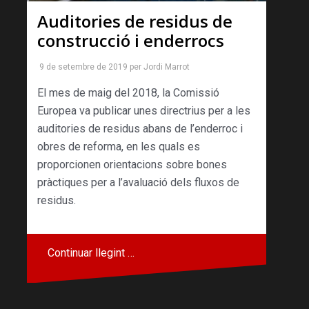
Auditories de residus de
construcció i enderrocs
9 de setembre de 2019
per
Jordi Marrot
El mes de maig del 2018, la Comissió
Europea va publicar unes directrius per a les
auditories de residus abans de l’enderroc i
obres de reforma, en les quals es
proporcionen orientacions sobre bones
pràctiques per a l’avaluació dels fluxos de
residus.
Continuar llegint …