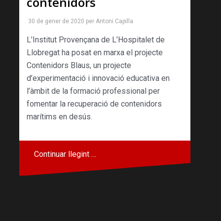
contenidors
30 de gener de 2020
per
Antoni Capilla
L’Institut Provençana de L’Hospitalet de
Llobregat ha posat en marxa el projecte
Contenidors Blaus, un projecte
d’experimentació i innovació educativa en
l’àmbit de la formació professional per
fomentar la recuperació de contenidors
marítims en desús.
Continuar llegint …