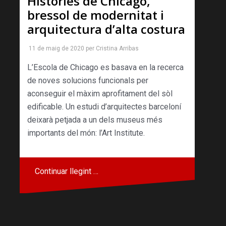
Històries de Chicago,
bressol de modernitat i
arquitectura d’alta costura
11 de maig de 2020
per
Cristina Arribas
L’Escola de Chicago es basava en la recerca
de noves solucions funcionals per
aconseguir el màxim aprofitament del sòl
edificable. Un estudi d’arquitectes barceloní
deixarà petjada a un dels museus més
importants del món: l’Art Institute.
Continuar llegint …