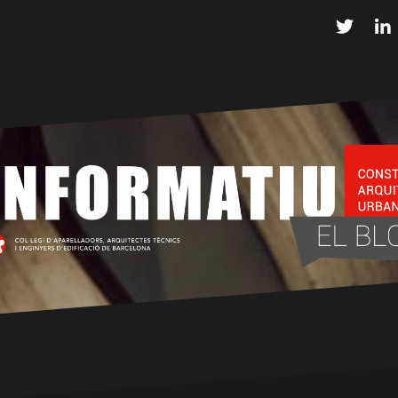
Twitter
L