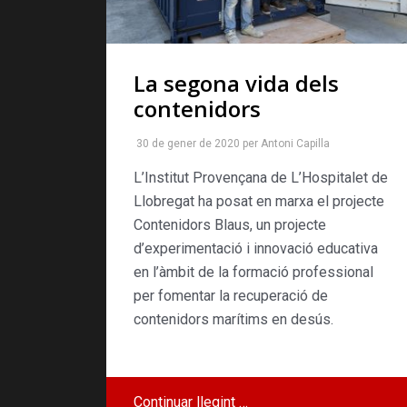
La segona vida dels
contenidors
30 de gener de 2020
per
Antoni Capilla
L’Institut Provençana de L’Hospitalet de
Llobregat ha posat en marxa el projecte
Contenidors Blaus, un projecte
d’experimentació i innovació educativa
en l’àmbit de la formació professional
per fomentar la recuperació de
contenidors marítims en desús.
Continuar llegint …