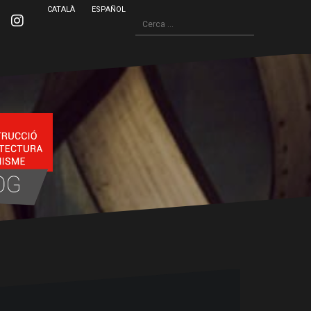
CATALÀ
ESPAÑOL
Cerca:
inkedin
Instagram