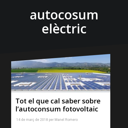
autocosum
elèctric
Tot el que cal saber sobre
l’autoconsum fotovoltaic
14 de març de 2018
per
Manel Romero