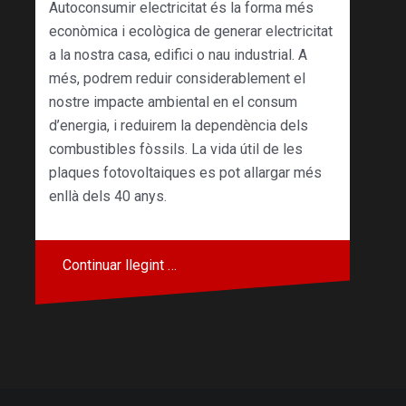
Autoconsumir electricitat és la forma més
econòmica i ecològica de generar electricitat
a la nostra casa, edifici o nau industrial. A
més, podrem reduir considerablement el
nostre impacte ambiental en el consum
d’energia, i reduirem la dependència dels
combustibles fòssils. La vida útil de les
plaques fotovoltaiques es pot allargar més
enllà dels 40 anys.
Continuar llegint …