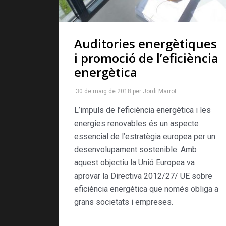
Auditories energètiques
i promoció de l’eficiència
energètica
30 de maig de 2018
per
Jordi Marrot
L’impuls de l’eficiència energètica i les
energies renovables és un aspecte
essencial de l’estratègia europea per un
desenvolupament sostenible. Amb
aquest objectiu la Unió Europea va
aprovar la Directiva 2012/27/ UE sobre
eficiència energètica que només obliga a
grans societats i empreses.