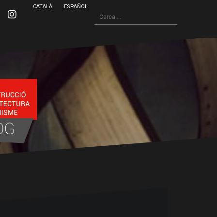
CATALÀ
ESPAÑOL
Cerca:
inkedin
Instagram