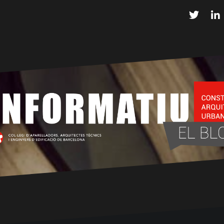
Twitter
L