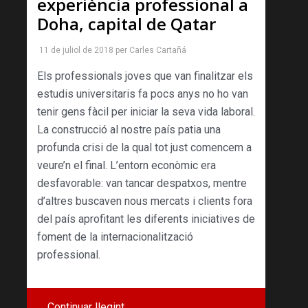
experiència professional a
Doha, capital de Qatar
11 de juliol de 2018
per
Carles Cartañá
Els professionals joves que van finalitzar els
estudis universitaris fa pocs anys no ho van
tenir gens fàcil per iniciar la seva vida laboral.
La construcció al nostre país patia una
profunda crisi de la qual tot just comencem a
veure’n el final. L’entorn econòmic era
desfavorable: van tancar despatxos, mentre
d’altres buscaven nous mercats i clients fora
del país aprofitant les diferents iniciatives de
foment de la internacionalització
professional.
Continuar llegint …