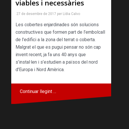
viables i necessàries
27 de desembre de 2017
per
Lídia Calvo
Les cobertes enjardinades són solucions
constructives que formen part de l’embolcall
de l’edifici a la zona del terrat o coberta.
Malgrat el que es pugui pensar no són cap
invent recent, ja fa uns 40 anys que
s’instal·len i s’estudien a països del nord
d’Europa i Nord Amèrica.
Continuar llegint …