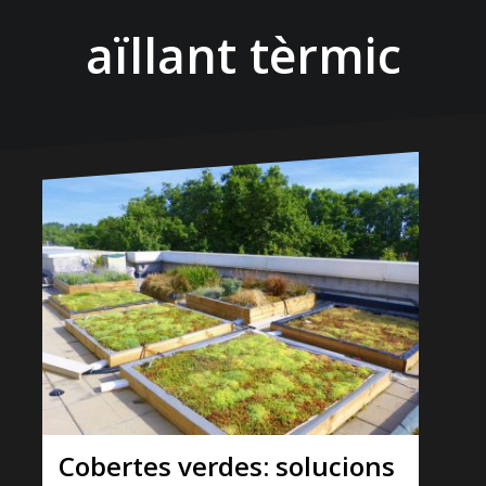
aïllant tèrmic
Cobertes verdes: solucions