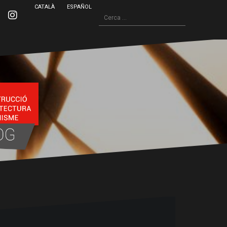
CATALÀ
ESPAÑOL
Cerca:
inkedin
Instagram