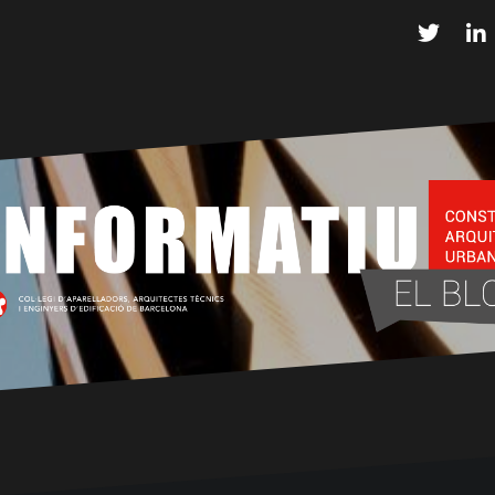
Twitter
L