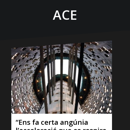
ACE
“Ens fa certa angúnia