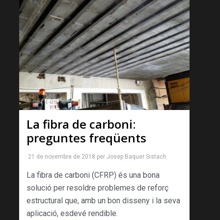
La fibra de carboni:
preguntes freqüents
21 de novembre de 2018
per
Josep Baquer Sistach
La fibra de carboni (CFRP) és una bona
solució per resoldre problemes de reforç
estructural que, amb un bon disseny i la seva
aplicació, esdevé rendible.