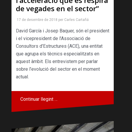
l’acceleració que es respira
de vegades en el sector”
17 de desembre de 2018
per
Carles Cartañá
David García i Josep Baquer, són el president
i el vicepresident de l’Associació de
Consultors d’Estructures (ACE), una entitat
que agrupa els tècnics especialitzats en
aquest àmbit. Els entrevistem per parlar
sobre l’evolució del sector en el moment
actual.
Continuar llegint …