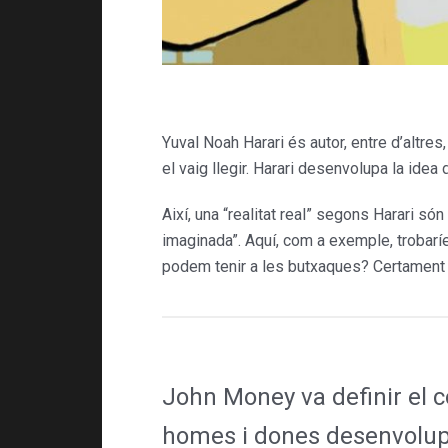
Yuval Noah Harari és autor, entre d’altres
el vaig llegir. Harari desenvolupa la idea
Així, una “realitat real” segons Harari só
imaginada”. Aquí, com a exemple, trobarí
podem tenir a les butxaques? Cer­tament
John Money va definir el c
homes i dones desenvolupe