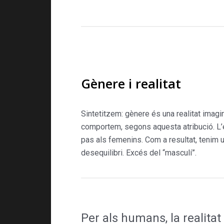
Gènere i realitat
Sintetitzem: gènere és una rea­litat imag
comportem, segons aquesta atribució. L’en
pas als femenins. Com a resultat, tenim u
desequilibri. Excés del “masculí”.
Per als humans, la realitat