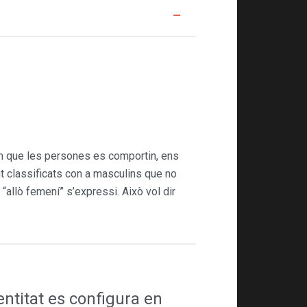
em que les persones es com­portin, ens
nt classificats con a masculins que no
“allò femení” s’expressi. Això vol dir
entitat es configura en