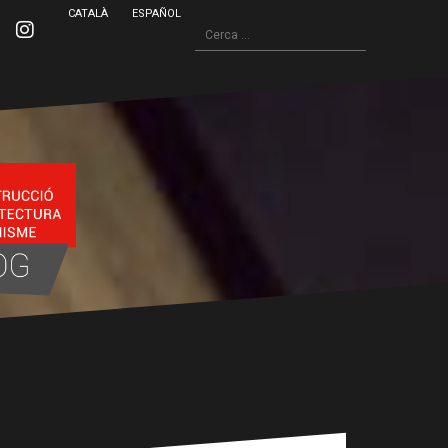
CATALÀ
ESPAÑOL
Cerca:
inkedin
Instagram