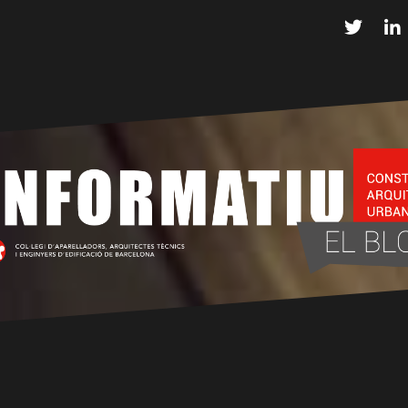
Twitter
L