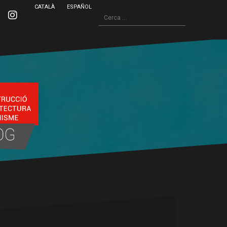
CATALÀ
ESPAÑOL
Cerca:
inkedin
Instagram