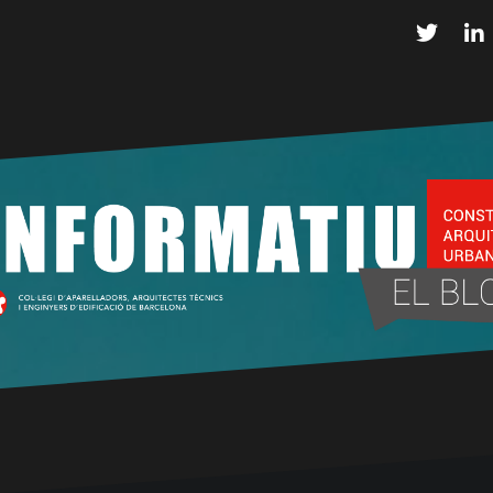
Twitter
L