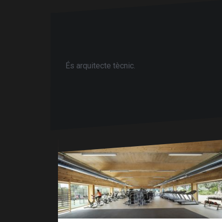
És arquitecte tècnic.