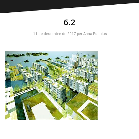
6.2
11 de desembre de 2017
per
Anna Esquius