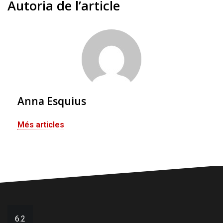
Autoria de l’article
Anna Esquius
Més articles
Navegació
6.2