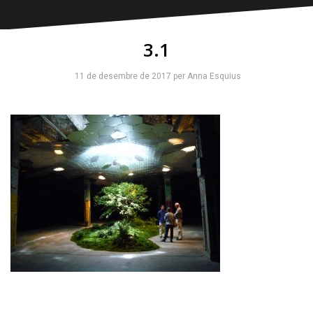
3.1
11 de desembre de 2017
per
Anna Esquius