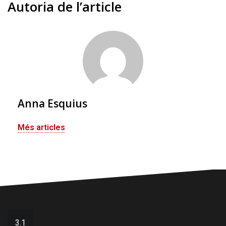
Autoria de l’article
Anna Esquius
Més articles
Navegació
3.1