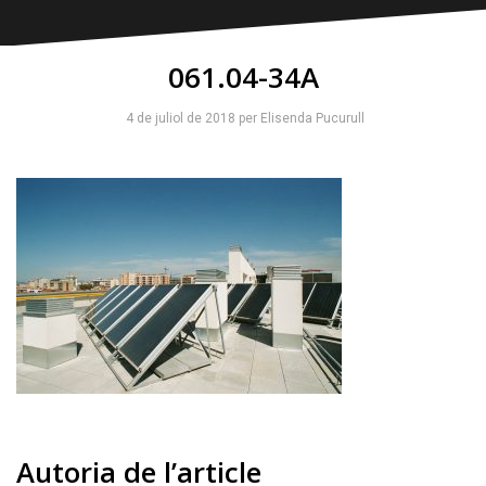
061.04-34A
4 de juliol de 2018
per
Elisenda Pucurull
Autoria de l’article