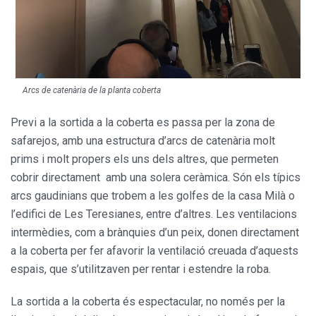
Arcs de catenària de la planta coberta
Previ a la sortida a la coberta es passa per la zona de
safarejos, amb una estructura d’arcs de catenària molt
prims i molt propers els uns dels altres, que permeten
cobrir directament amb una solera cerà­mica. Són els típics
arcs gaudinians que trobem a les golfes de la casa Milà o
l’edifici de Les Teresianes, entre d’altres. Les ventilacions
intermèdies, com a brànquies d’un peix, donen directament
a la coberta per fer afavorir la ventilació creuada d’aquests
espais, que s’utilitzaven per rentar i estendre la roba.
La sortida a la coberta és espec­tacular, no només per la