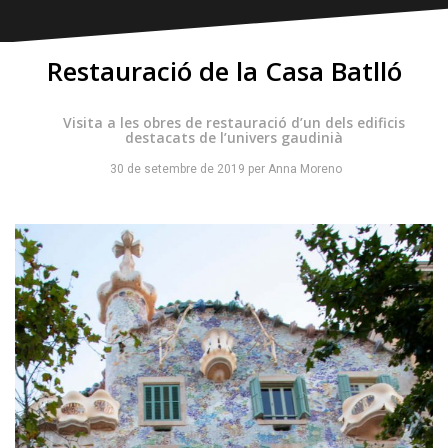
Restauració de la Casa Batlló
Visita a les obres de restauració d’un dels edificis
destacats de l’univers gaudinià
30 de setembre de 2019
per
Anna Moreno