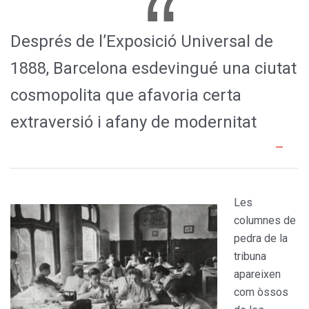
Després de l’Exposició Universal de
1888, Barcelona esdevingué una ciutat
cosmopolita que afavoria certa
extraversió i afany de modernitat
Les
columnes de
pedra de la
tri­buna
apareixen
com òssos