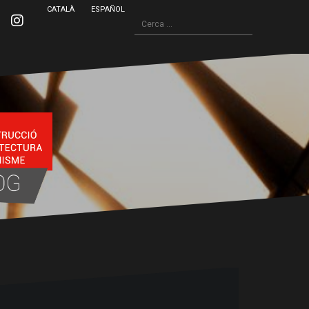
CATALÀ
ESPAÑOL
Cerca:
inkedin
Instagram