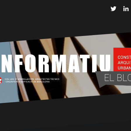
Twitter
L