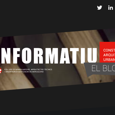
Twitter
L