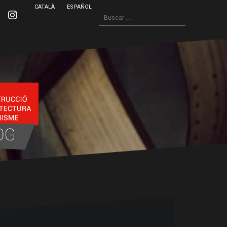
CATALÀ
ESPAÑOL
Buscar:
inkedin
Instagram